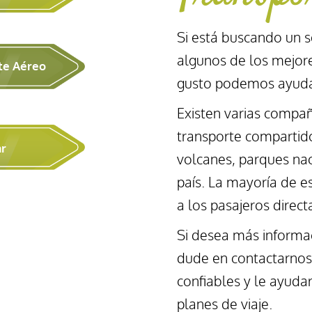
Si está buscando un s
algunos de los mejore
te Aéreo
gusto podemos ayuda
Existen varias compañ
transporte compartid
ar
volcanes, parques na
país. La mayoría de e
a los pasajeros direc
Si desea más informac
dude en contactarno
confiables y le ayuda
planes de viaje.