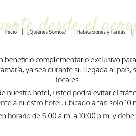
porte desde el aero
Inicio
¿Quiénes Somos?
Habitaciones y Tarifas
un beneficio complementario exclusivo para
maría, ya sea durante su llegada al país, 
locales.
de nuestro hotel, usted podrá evitar el tráf
e a nuestro hotel, ubicado a tan solo 10 
 en horario de 5:00 a.m. a 10:00 p.m. y debe