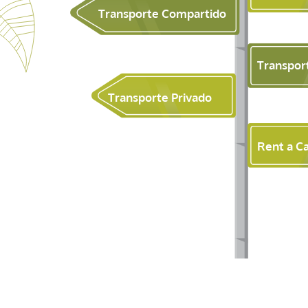
Transporte Compartido
Transpor
Transporte Privado
Rent a C