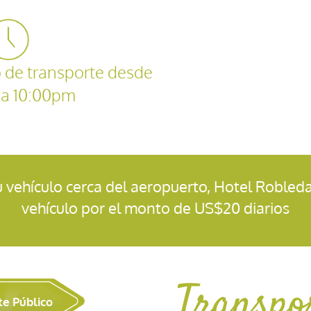
io de transporte desde
a 10:00pm
su vehículo cerca del aeropuerto, Hotel Robled
vehículo por el monto de US$20 diarios
Transpo
te Público