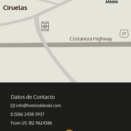
Datos de Contacto
info@hotelrobledal.com
(506) 2438-3937
From US: 812 9624386