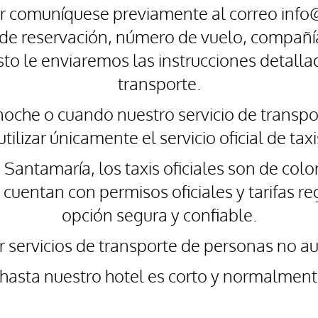
vor comuníquese previamente al correo inf
 de reservación, número de vuelo, compañía
sto le enviaremos las instrucciones detall
transporte.
noche o cuando nuestro servicio de transpo
lizar únicamente el servicio oficial de taxi
 Santamaría, los taxis oficiales son de co
 cuentan con permisos oficiales y tarifas r
opción segura y confiable.
servicios de transporte de personas no au
 hasta nuestro hotel es corto y normalmen