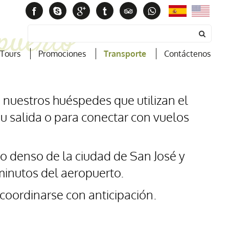
Español
English
puerto
Tours
Promociones
Transporte
Contáctenos
 nuestros huéspedes que utilizan el
su salida o para conectar con vuelos
ico denso de la ciudad de San José y
minutos del aeropuerto.
 coordinarse con anticipación.