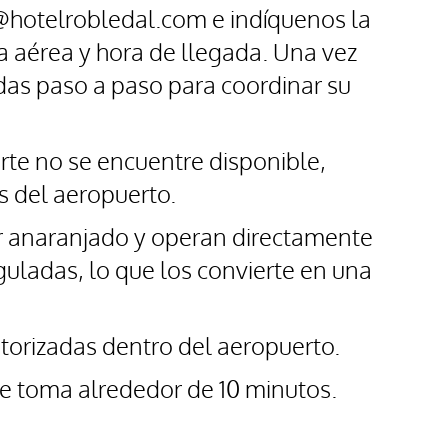
o@hotelrobledal.com e indíquenos la
 aérea y hora de llegada. Una vez
adas paso a paso para coordinar su
rte no se encuentre disponible,
s del aeropuerto.
lor anaranjado y operan directamente
eguladas, lo que los convierte en una
torizadas dentro del aeropuerto.
te toma alrededor de 10 minutos.