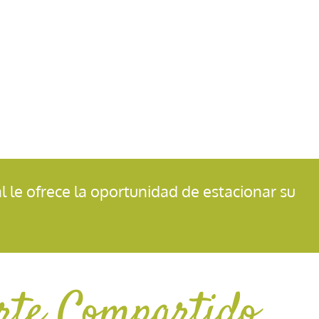
al le ofrece la oportunidad de estacionar su
rte Compartido